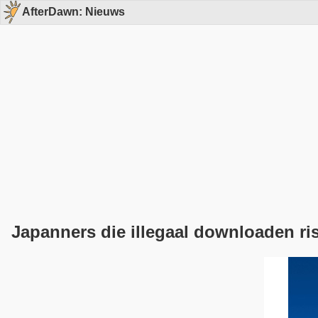
AfterDawn: Nieuws
Japanners die illegaal downloaden ris