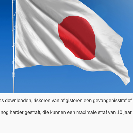
es downloaden, riskeren van af gisteren een gevangenisstraf of 
og harder gestraft, die kunnen een maximale straf van 10 jaar