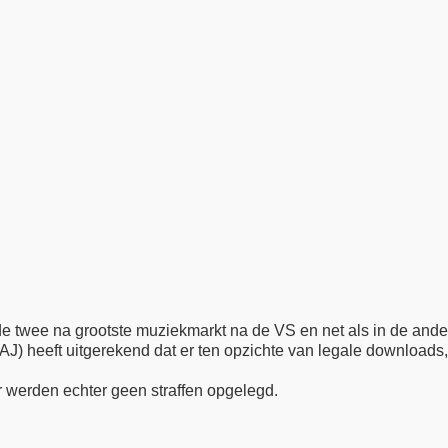
e twee na grootste muziekmarkt na de VS en net als in de andere
AJ) heeft uitgerekend dat er ten opzichte van legale downloads
er werden echter geen straffen opgelegd.