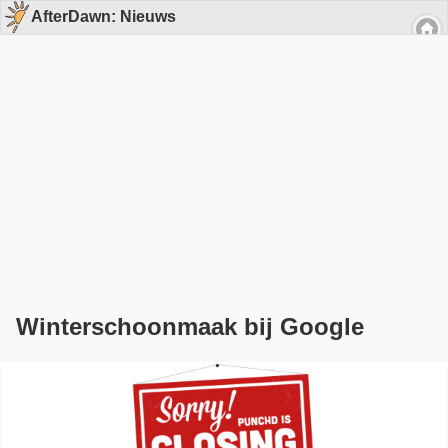
AfterDawn: Nieuws
Winterschoonmaak bij Google