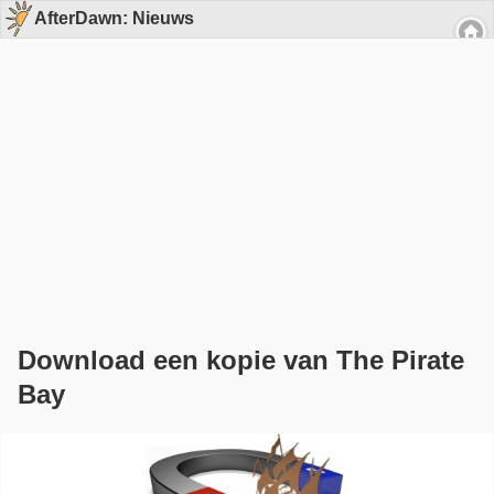
AfterDawn: Nieuws
Download een kopie van The Pirate
Bay