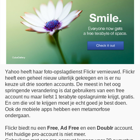
Yahoo heeft haar foto-opslagdienst Flickr vernieuwd. Flickr
heeft een geheel nieuw uiterlijk gekregen en is er nu
keuze uit drie soorten accounts. De meest in het oog
springende verandering is dat gebruikers van een free
account nu maar liefst 1 terabyte opslagruimte krijgt, gratis.
En om die vol te krijgen moet je echt goed je best doen.
Ook de mobiele apps hebben een metamorfose
ondergaan.
Flickr biedt nu een
Free
,
Ad Free
en een
Doublr
account.
Het huidige pro-account is niet meer.