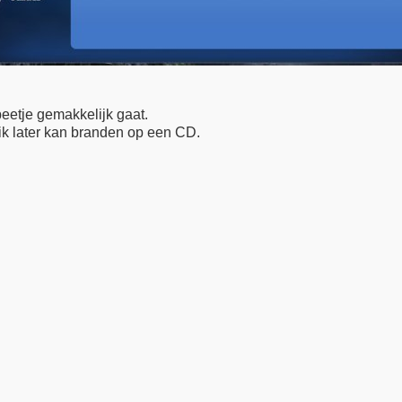
eetje gemakkelijk gaat.
k later kan branden op een CD.