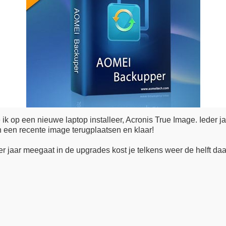
 ik op een nieuwe laptop installeer, Acronis True Image. Ieder j
en een recente image terugplaatsen en klaar!
er jaar meegaat in de upgrades kost je telkens weer de helft da