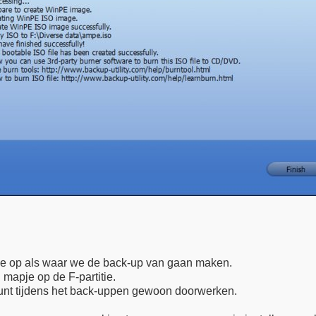
itie op als waar we de back-up van gaan maken.
 mapje op de F-partitie.
 je kunt tijdens het back-uppen gewoon doorwerken.