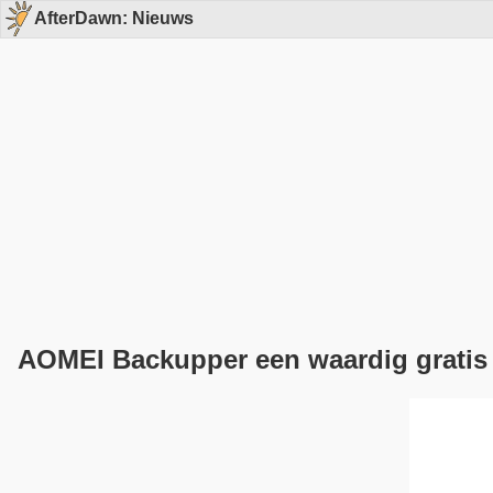
AfterDawn: Nieuws
AOMEI Backupper een waardig gratis a