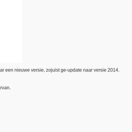
aar een nieuwe versie, zojuist ge-update naar versie 2014.
arvan.