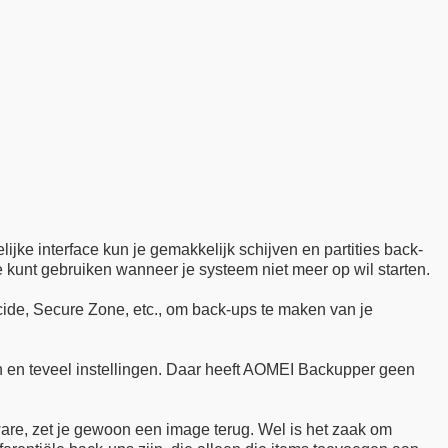
lijke interface kun je gemakkelijk schijven en partities back-
je kunt gebruiken wanneer je systeem niet meer op wil starten.
cide, Secure Zone, etc., om back-ups te maken van je
n en teveel instellingen. Daar heeft AOMEI Backupper geen
ware, zet je gewoon een image terug. Wel is het zaak om