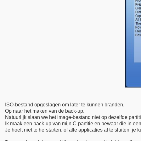
ISO-bestand opgeslagen om later te kunnen branden.
Op naar het maken van de back-up.
Natuurlijk slaan we het image-bestand niet op dezelfde part
Ik maak een back-up van mijn C-partitie en bewaar die in een
Je hoeft niet te herstarten, of alle applicaties af te sluiten,