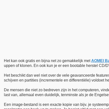
Het kan ook gratis en bijna net zo gemakkelijk met
AOMEI B
uppen of klonen. En ook kun je er een bootable herstel C
Het beschikt dan wel niet over de vele geavanceerde feature
schijven en partities (incrementele en differentiële) voldoet h
De mensen die niet zo bedreven zijn in het computeren, vin
last van, allemaal even duidelijk, tenminste als je de Engelse
Een image-bestand is een exacte kopie van bijv. je systeempa