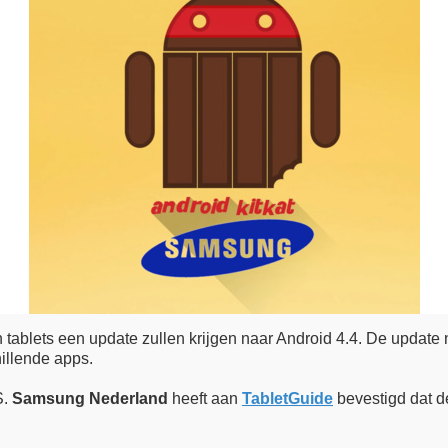
ablets een update zullen krijgen naar Android 4.4. De update n
illende apps.
S.
Samsung Nederland
heeft aan
TabletGuide
bevestigd dat d