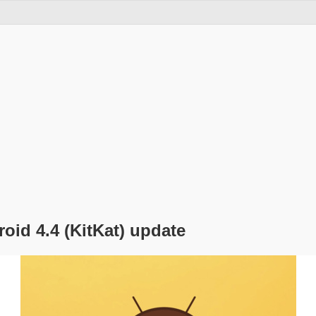
id 4.4 (KitKat) update