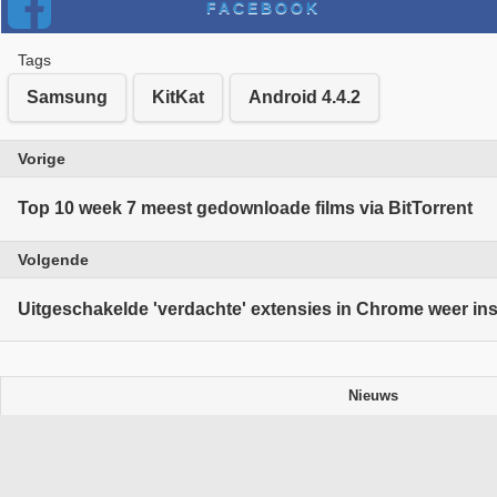
FACEBOOK
Tags
Samsung
KitKat
Android 4.4.2
Vorige
Top 10 week 7 meest gedownloade films via BitTorrent
Volgende
Uitgeschakelde 'verdachte' extensies in Chrome weer in
Nieuws