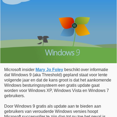
Microsoft insider
Mary Jo Foley
beschikt over informatie
dat Windows 9 (aka Threshold) gepland staat voor lente
volgende jaar en dat de kans groot is dat het aankomende
Windows besturingssysteem een gratis update gaat
worden voor Windows XP, Windows Vista en Windows 7
gebruikers.
Door Windows 9 gratis als update aan te bieden aan
gebruikers van verouderde Windows versies hoopt
Microsoft succesvoller te zijn dan tot nu toe het geval is