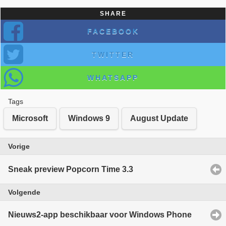
SHARE
FACEBOOK
TWITTER
WHATSAPP
Tags
Microsoft
Windows 9
August Update
Vorige
Sneak preview Popcorn Time 3.3
Volgende
Nieuws2-app beschikbaar voor Windows Phone