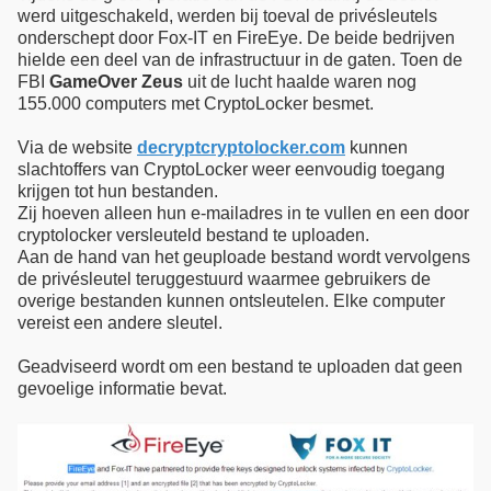
werd uitgeschakeld, werden bij toeval de privésleutels
onderschept door Fox-IT en FireEye. De beide bedrijven
hielde een deel van de infrastructuur in de gaten. Toen de
FBI
GameOver Zeus
uit de lucht haalde waren nog
155.000 computers met CryptoLocker besmet.
Via de website
decryptcryptolocker.com
kunnen
slachtoffers van CryptoLocker weer eenvoudig toegang
krijgen tot hun bestanden.
Zij hoeven alleen hun e-mailadres in te vullen en een door
cryptolocker versleuteld bestand te uploaden.
Aan de hand van het geuploade bestand wordt vervolgens
de privésleutel teruggestuurd waarmee gebruikers de
overige bestanden kunnen ontsleutelen. Elke computer
vereist een andere sleutel.
Geadviseerd wordt om een bestand te uploaden dat geen
gevoelige informatie bevat.