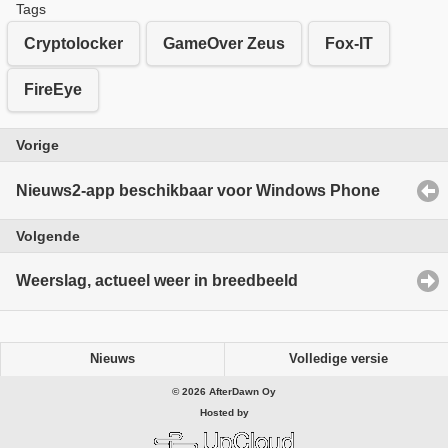
Tags
Cryptolocker
GameOver Zeus
Fox-IT
FireEye
Vorige
Nieuws2-app beschikbaar voor Windows Phone
Volgende
Weerslag, actueel weer in breedbeeld
Nieuws
Volledige versie
© 2026 AfterDawn Oy
Hosted by