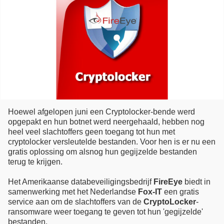
Hoewel afgelopen juni een Cryptolocker-bende werd
opgepakt en hun botnet werd neergehaald, hebben nog
heel veel slachtoffers geen toegang tot hun met
cryptolocker versleutelde bestanden. Voor hen is er nu een
gratis oplossing om alsnog hun gegijzelde bestanden
terug te krijgen.
Het Amerikaanse databeveiligingsbedrijf
FireEye
biedt in
samenwerking met het Nederlandse
Fox-IT
een gratis
service aan om de slachtoffers van de
CryptoLocker
-
ransomware weer toegang te geven tot hun 'gegijzelde'
bestanden.