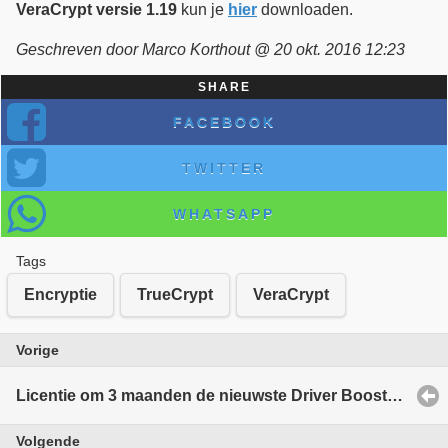
VeraCrypt versie 1.19
kun je
hier
downloaden.
Geschreven door Marco Korthout @ 20 okt. 2016 12:23
SHARE
FACEBOOK
TWITTER
WHATSAPP
Tags
Encryptie
TrueCrypt
VeraCrypt
Vorige
Licentie om 3 maanden de nieuwste Driver Booster 4 te testen.
Volgende