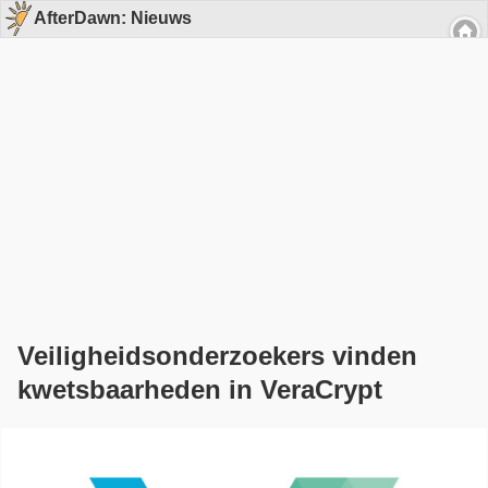
AfterDawn: Nieuws
Veiligheidsonderzoekers vinden
kwetsbaarheden in VeraCrypt