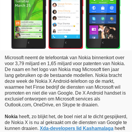
Microsoft neemt de telefoontak van Nokia binnenkort over
voor 3,79 miljard en 1,65 miljard voor patenten van Nokia.
De naam en het logo van Nokia mag Microsoft tien jaar
lang gebruiken op de bestaande modellen. Nokia bracht
deze week de Nokia X Android-telefoon op de markt,
waarmee het Finse bedrijf de diensten van Microsoft wil
promoten en niet die van Google. De X Android handset is
exclusief ontworpen om Microsoft services als
Outlook.com, OneDrive, en Skype te draaien.
Nokia
heeft, zo blijkt het, de boel niet al te dicht gespijkerd,
de Nokia X is nu al gekraakt om de diensten van Google te
kunnen draaien.
Xda-developers lid Kashamalaga
heeft