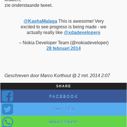
zie onderstaande tweet.
@KashaMalaga
This is awesome! Very
excited to see progress is being made - we
actually really like
@xdadevelopers
-- Nokia Developer Team (@nokiadeveloper)
28 februari 2014
Geschreven door Marco Korthout @ 2 mrt. 2014 2:07
SHARE
FACEBOOK
TWITTER
WHATSAPP