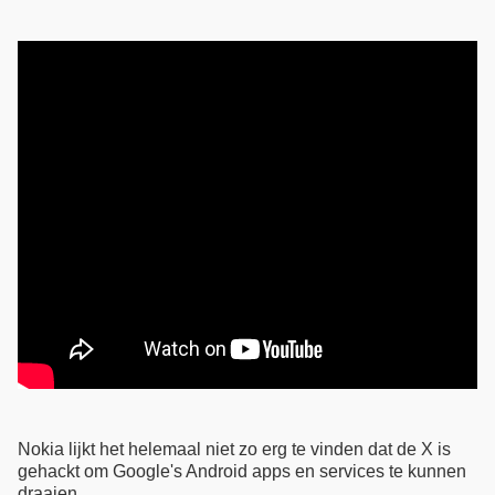
Nokia lijkt het helemaal niet zo erg te vinden dat de X is
gehackt om Google's Android apps en services te kunnen
draaien,