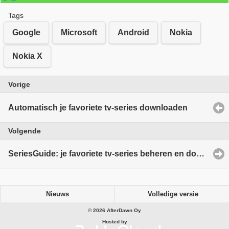
Tags
Google
Microsoft
Android
Nokia
Nokia X
Vorige
Automatisch je favoriete tv-series downloaden
Volgende
SeriesGuide: je favoriete tv-series beheren en downloaden vanuit Chrome
Nieuws
Volledige versie
© 2026 AfterDawn Oy
Hosted by