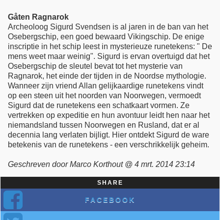
Gåten Ragnarok
Archeoloog Sigurd Svendsen is al jaren in de ban van het
Osebergschip, een goed bewaard Vikingschip. De enige
inscriptie in het schip leest in mysterieuze runetekens: " De
mens weet maar weinig". Sigurd is ervan overtuigd dat het
Osebergschip de sleutel bevat tot het mysterie van
Ragnarok, het einde der tijden in de Noordse mythologie.
Wanneer zijn vriend Allan gelijkaardige runetekens vindt
op een steen uit het noorden van Noorwegen, vermoedt
Sigurd dat de runetekens een schatkaart vormen. Ze
vertrekken op expeditie en hun avontuur leidt hen naar het
niemandsland tussen Noorwegen en Rusland, dat er al
decennia lang verlaten bijligt. Hier ontdekt Sigurd de ware
betekenis van de runetekens - een verschrikkelijk geheim.
Geschreven door Marco Korthout @ 4 mrt. 2014 23:14
SHARE
FACEBOOK