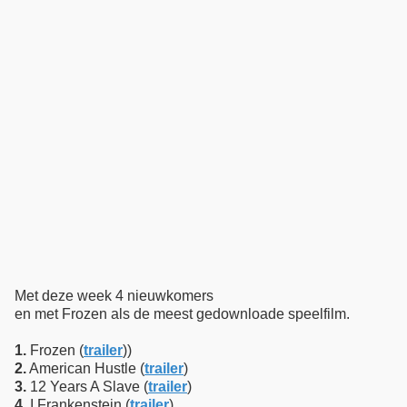
Met deze week 4 nieuwkomers
en met Frozen als de meest gedownloade speelfilm.
1.
Frozen (
trailer
))
2.
American Hustle (
trailer
)
3.
12 Years A Slave (
trailer
)
4.
I Frankenstein (
trailer
)