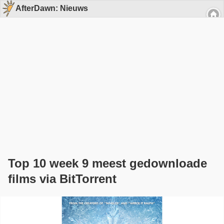
AfterDawn: Nieuws
Top 10 week 9 meest gedownloade
films via BitTorrent