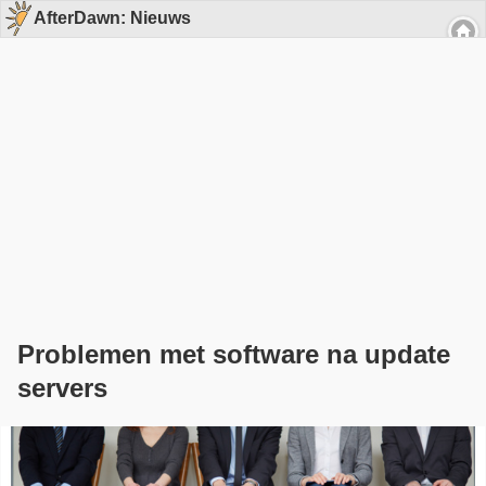
AfterDawn: Nieuws
Problemen met software na update
servers