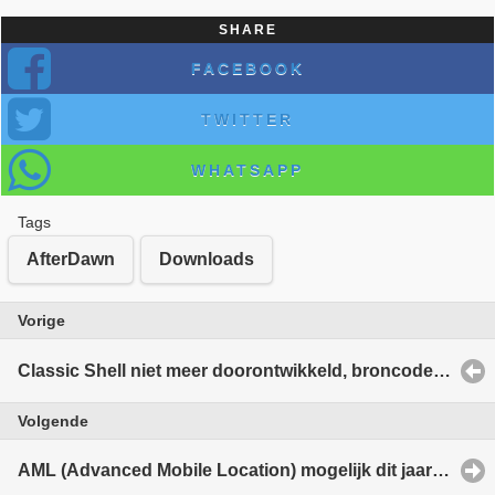
SHARE
FACEBOOK
TWITTER
WHATSAPP
Tags
AfterDawn
Downloads
Vorige
Classic Shell niet meer doorontwikkeld, broncode vrijgegeven.
Volgende
AML (Advanced Mobile Location) mogelijk dit jaar ingevoerd in Nederland