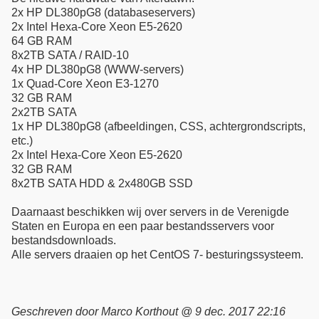
2x HP DL380pG8 (databaseservers)
2x Intel Hexa-Core Xeon E5-2620
64 GB RAM
8x2TB SATA / RAID-10
4x HP DL380pG8 (WWW-servers)
1x Quad-Core Xeon E3-1270
32 GB RAM
2x2TB SATA
1x HP DL380pG8 (afbeeldingen, CSS, achtergrondscripts,
etc.)
2x Intel Hexa-Core Xeon E5-2620
32 GB RAM
8x2TB SATA HDD & 2x480GB SSD
Daarnaast beschikken wij over servers in de Verenigde
Staten en Europa en een paar bestandsservers voor
bestandsdownloads.
Alle servers draaien op het CentOS 7- besturingssysteem.
Geschreven door Marco Korthout @ 9 dec. 2017 22:16