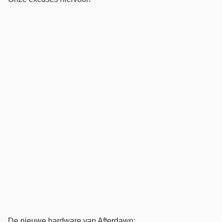
De nieuwe hardware van Afterdawn: