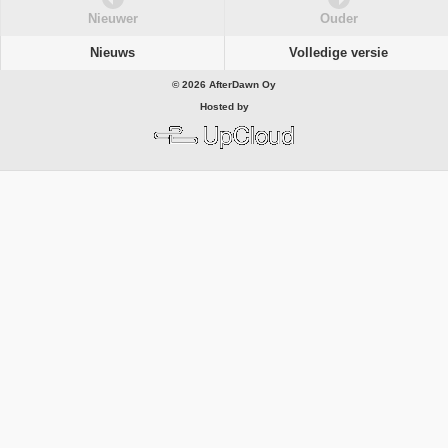
Nieuwer
Ouder
Nieuws
Volledige versie
© 2026 AfterDawn Oy
Hosted by