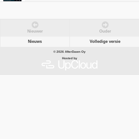
Nieuwer
Ouder
Nieuws
Volledige versie
© 2026 AfterDawn Oy
Hosted by