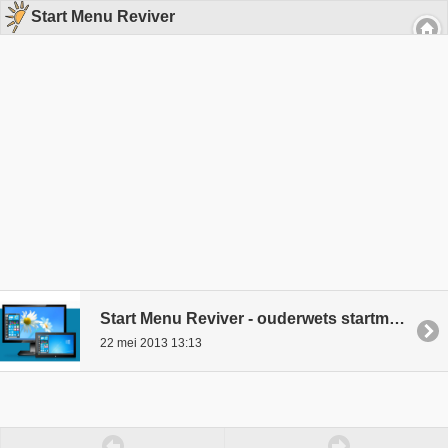
Start Menu Reviver
Start Menu Reviver - ouderwets startmenu voor Windows 8, maar wel met tegels.
22 mei 2013 13:13