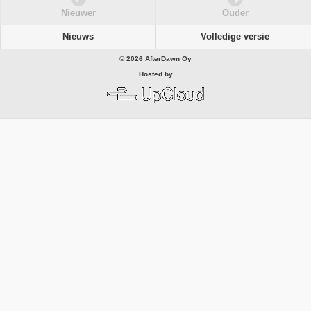
Nieuwer
Ouder
Nieuws
Volledige versie
© 2026 AfterDawn Oy
Hosted by