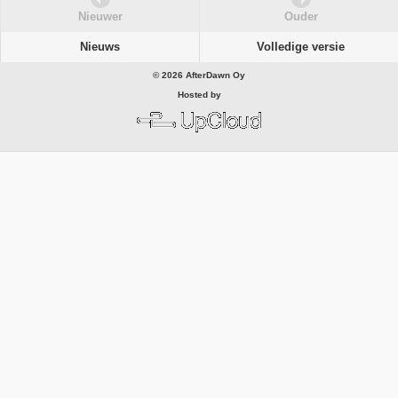
Nieuwer
Ouder
Nieuws
Volledige versie
© 2026 AfterDawn Oy
Hosted by