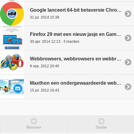
Google lanceert 64-bit betaversie Chrome
31 jul. 2014 15:38
Firefox 29 met een nieuw jasje en GamePad API
30 apr. 2014 12:13 - 3 reacties
Webbrowsers, webbrowsers en webbrowsers
8 sep. 2012 20:40
Maxthon een ondergewaardeerde webbrowser.
15 jul. 2012 16:43
Nieuwer
Ouder