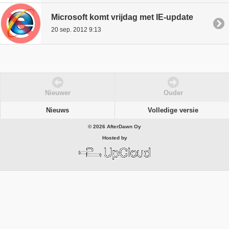
Microsoft komt vrijdag met IE-update
20 sep. 2012 9:13
Nieuwer
Ouder
Nieuws
Volledige versie
© 2026 AfterDawn Oy
Hosted by